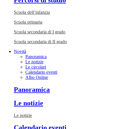
Percorsi di studio
Scuola dell’infanzia
Scuola primaria
Scuola secondaria di I grado
Scuola secondaria di II grado
Novità
Panoramica
Le notizie
Le circolari
Calendario eventi
Albo Online
Panoramica
Le notizie
Le notizie
Calendario eventi