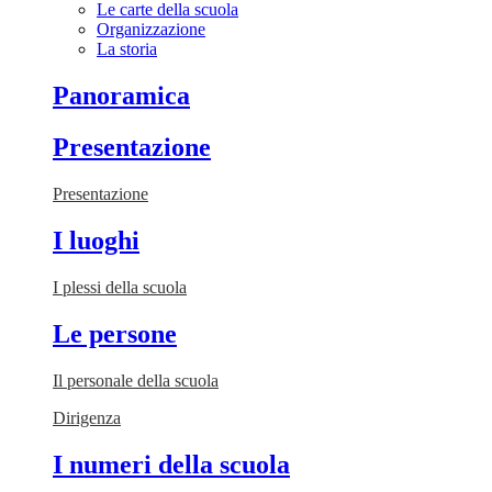
Le carte della scuola
Organizzazione
La storia
Panoramica
Presentazione
Presentazione
I luoghi
I plessi della scuola
Le persone
Il personale della scuola
Dirigenza
I numeri della scuola