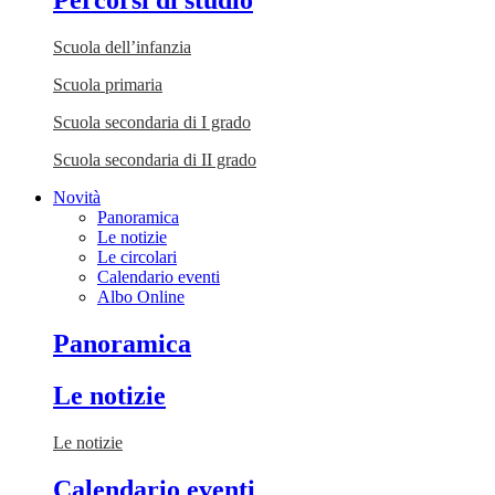
Percorsi di studio
Scuola dell’infanzia
Scuola primaria
Scuola secondaria di I grado
Scuola secondaria di II grado
Novità
Panoramica
Le notizie
Le circolari
Calendario eventi
Albo Online
Panoramica
Le notizie
Le notizie
Calendario eventi