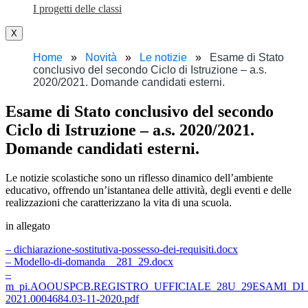
I progetti delle classi
X
Home
Novità
Le notizie
Esame di Stato
conclusivo del secondo Ciclo di Istruzione – a.s.
2020/2021. Domande candidati esterni.
Esame di Stato conclusivo del secondo
Ciclo di Istruzione – a.s. 2020/2021.
Domande candidati esterni.
Le notizie scolastiche sono un riflesso dinamico dell’ambiente
educativo, offrendo un’istantanea delle attività, degli eventi e delle
realizzazioni che caratterizzano la vita di una scuola.
in allegato
– dichiarazione-sostitutiva-possesso-dei-requisiti.docx
– Modello-di-domanda__281_29.docx
–
m_pi.AOOUSPCB.REGISTRO_UFFICIALE_28U_29ESAMI_DI_
2021.0004684.03-11-2020.pdf