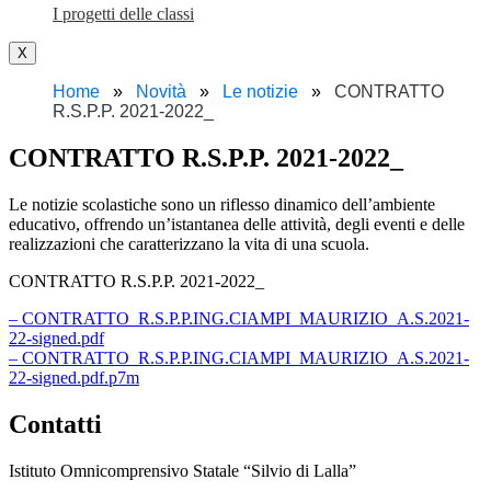
I progetti delle classi
X
Home
Novità
Le notizie
CONTRATTO
R.S.P.P. 2021-2022_
CONTRATTO R.S.P.P. 2021-2022_
Le notizie scolastiche sono un riflesso dinamico dell’ambiente
educativo, offrendo un’istantanea delle attività, degli eventi e delle
realizzazioni che caratterizzano la vita di una scuola.
CONTRATTO R.S.P.P. 2021-2022_
– CONTRATTO_R.S.P.P.ING.CIAMPI_MAURIZIO_A.S.2021-
22-signed.pdf
– CONTRATTO_R.S.P.P.ING.CIAMPI_MAURIZIO_A.S.2021-
22-signed.pdf.p7m
Contatti
Istituto Omnicomprensivo Statale “Silvio di Lalla”