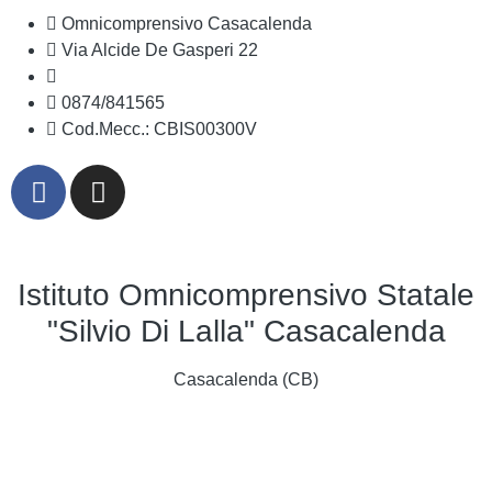
Omnicomprensivo Casacalenda
Via Alcide De Gasperi 22
cbis00300v@istruzione.it
0874/841565
Cod.Mecc.: CBIS00300V
Istituto Omnicomprensivo Statale
"Silvio Di Lalla" Casacalenda
Casacalenda (CB)