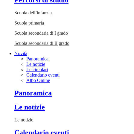
Percorsi di studio
Scuola dell’infanzia
Scuola primaria
Scuola secondaria di I grado
Scuola secondaria di II grado
Novità
Panoramica
Le notizie
Le circolari
Calendario eventi
Albo Online
Panoramica
Le notizie
Le notizie
Calendario eventi