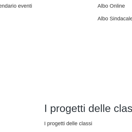
endario eventi
Albo Online
Albo Sindacal
I progetti delle clas
I progetti delle classi