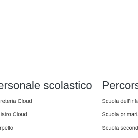
ersonale scolastico
Percors
reteria Cloud
Scuola dell’inf
istro Cloud
Scuola primari
rpello
Scuola seconda