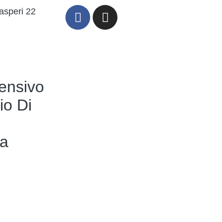
asperi 22
ensivo
io Di
a