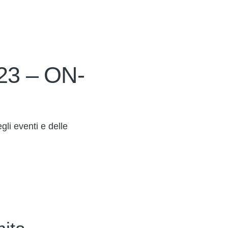
023 – ON-
gli eventi e delle