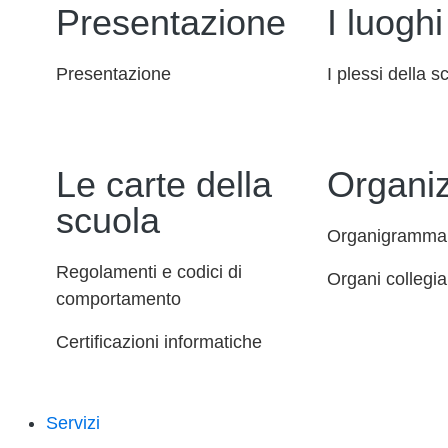
Presentazione
I luoghi
Presentazione
I plessi della s
Le carte della
Organi
scuola
Organigramma
Regolamenti e codici di
Organi collegial
comportamento
Certificazioni informatiche
Servizi