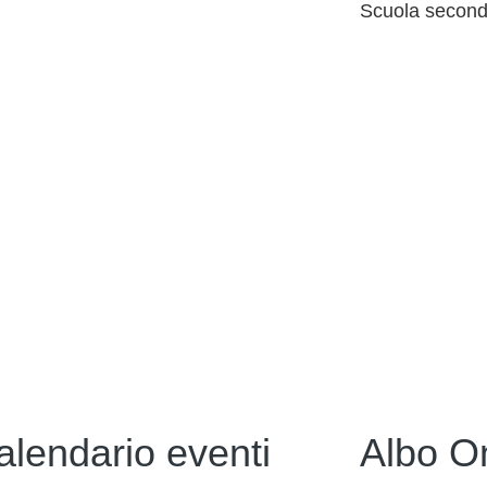
Scuola seconda
alendario eventi
Albo O