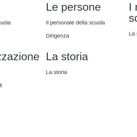
Le persone
I
s
cuola
Il personale della scuola
La 
Dirigenza
zzazione
La storia
La storia
i