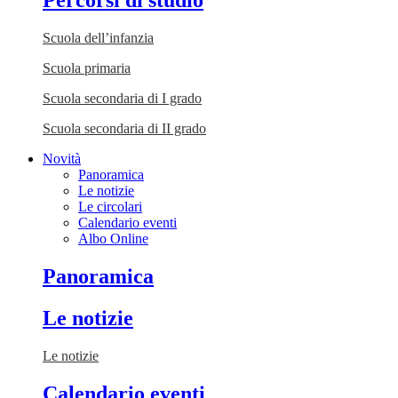
Percorsi di studio
Scuola dell’infanzia
Scuola primaria
Scuola secondaria di I grado
Scuola secondaria di II grado
Novità
Panoramica
Le notizie
Le circolari
Calendario eventi
Albo Online
Panoramica
Le notizie
Le notizie
Calendario eventi