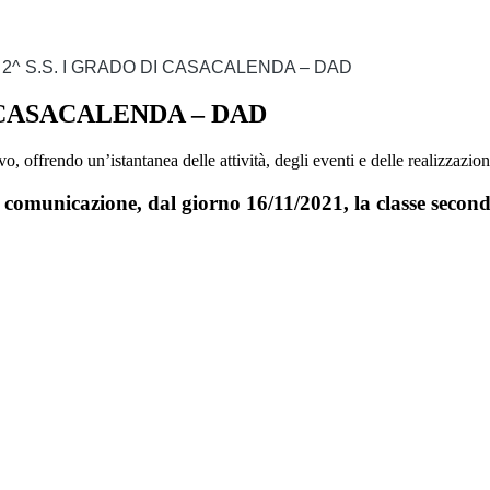
 2^ S.S. I GRADO DI CASACALENDA – DAD
I CASACALENDA – DAD
, offrendo un’istantanea delle attività, degli eventi e delle realizzazion
 comunicazione, dal giorno 16/11/2021, la classe second