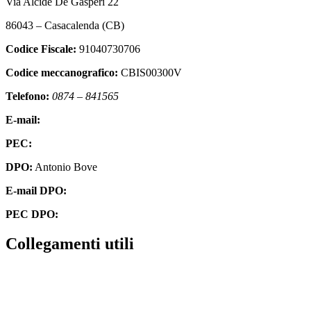
Via Alcide De Gasperi 22
86043 – Casacalenda (CB)
Codice Fiscale:
91040730706
Codice meccanografico:
CBIS00300V
Telefono:
0874 – 841565
E-mail:
cbis00300v@istruzione.it
PEC:
cbis00300v@pec.istruzione.it
DPO:
Antonio Bove
E-mail DPO:
privacy@oxfirm.it
PEC DPO:
oxfirm@emailcertificatapec.it
Collegamenti utili
Contatti
Amministrazione Trasparente