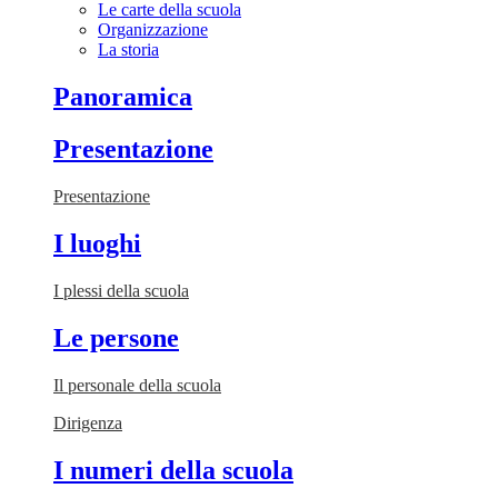
Le carte della scuola
Organizzazione
La storia
Panoramica
Presentazione
Presentazione
I luoghi
I plessi della scuola
Le persone
Il personale della scuola
Dirigenza
I numeri della scuola