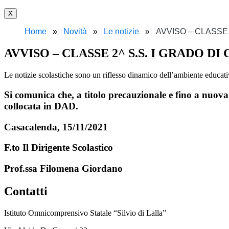
X
Home
Novità
Le notizie
AVVISO – CLASSE
AVVISO – CLASSE 2^ S.S. I GRADO D
Le notizie scolastiche sono un riflesso dinamico dell’ambiente educativo
Si comunica che, a titolo precauzionale e fino a nuova
collocata in DAD.
Casacalenda, 15/11/2021
F.to Il Dirigente Scolastico
Prof.ssa Filomena Giordano
Contatti
Istituto Omnicomprensivo Statale “Silvio di Lalla”