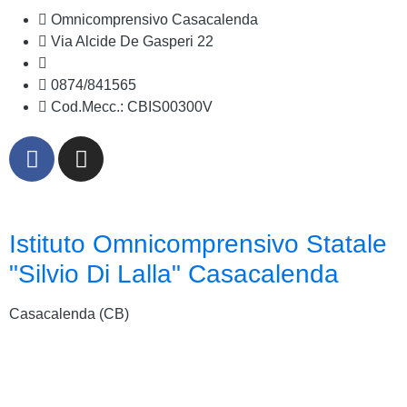
Omnicomprensivo Casacalenda
Via Alcide De Gasperi 22
cbis00300v@istruzione.it
0874/841565
Cod.Mecc.: CBIS00300V
Istituto Omnicomprensivo Statale
"Silvio Di Lalla" Casacalenda
Casacalenda (CB)