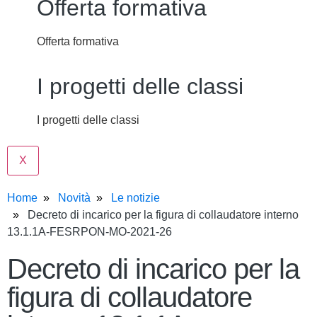
Offerta formativa
Offerta formativa
I progetti delle classi
I progetti delle classi
X
Home
Novità
Le notizie
Decreto di incarico per la figura di collaudatore interno
13.1.1A-FESRPON-MO-2021-26
Decreto di incarico per la
figura di collaudatore