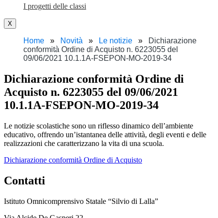
I progetti delle classi
X
Home
Novità
Le notizie
Dichiarazione
conformità Ordine di Acquisto n. 6223055 del
09/06/2021 10.1.1A-FSEPON-MO-2019-34
Dichiarazione conformità Ordine di
Acquisto n. 6223055 del 09/06/2021
10.1.1A-FSEPON-MO-2019-34
Le notizie scolastiche sono un riflesso dinamico dell’ambiente
educativo, offrendo un’istantanea delle attività, degli eventi e delle
realizzazioni che caratterizzano la vita di una scuola.
Dichiarazione conformità Ordine di Acquisto
Contatti
Istituto Omnicomprensivo Statale “Silvio di Lalla”
Via Alcide De Gasperi 22