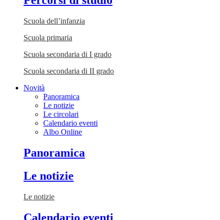
Percorsi di studio
Scuola dell’infanzia
Scuola primaria
Scuola secondaria di I grado
Scuola secondaria di II grado
Novità
Panoramica
Le notizie
Le circolari
Calendario eventi
Albo Online
Panoramica
Le notizie
Le notizie
Calendario eventi