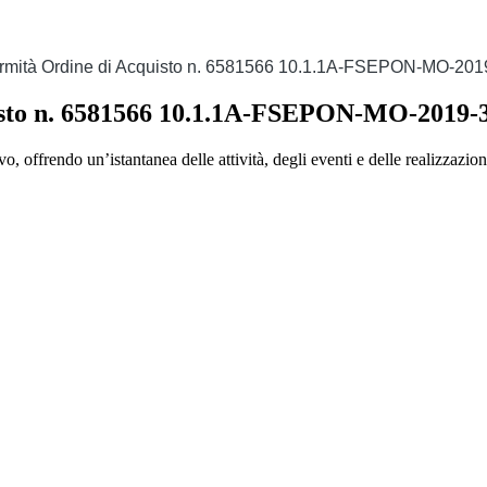
ormità Ordine di Acquisto n. 6581566 10.1.1A-FSEPON-MO-201
uisto n. 6581566 10.1.1A-FSEPON-MO-2019-
, offrendo un’istantanea delle attività, degli eventi e delle realizzazion