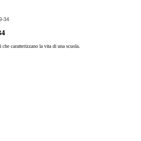
9-34
34
i che caratterizzano la vita di una scuola.