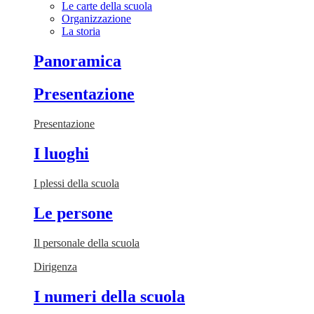
Le carte della scuola
Organizzazione
La storia
Panoramica
Presentazione
Presentazione
I luoghi
I plessi della scuola
Le persone
Il personale della scuola
Dirigenza
I numeri della scuola