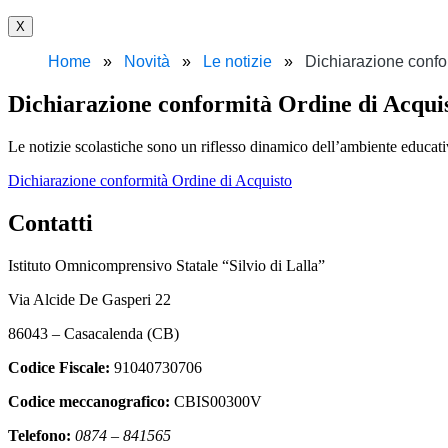
X
Home
Novità
Le notizie
Dichiarazione conf
Dichiarazione conformità Ordine di Acq
Le notizie scolastiche sono un riflesso dinamico dell’ambiente educativo
Dichiarazione conformità Ordine di Acquisto
Contatti
Istituto Omnicomprensivo Statale “Silvio di Lalla”
Via Alcide De Gasperi 22
86043 – Casacalenda (CB)
Codice Fiscale:
91040730706
Codice meccanografico:
CBIS00300V
Telefono:
0874 – 841565