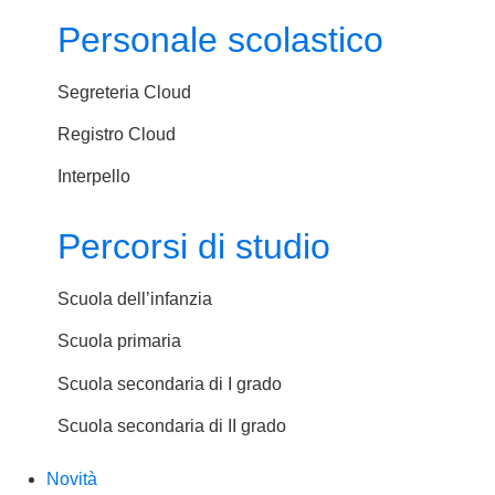
Personale scolastico
Segreteria Cloud
Registro Cloud
Interpello
Percorsi di studio
Scuola dell’infanzia
Scuola primaria
Scuola secondaria di I grado
Scuola secondaria di II grado
Novità