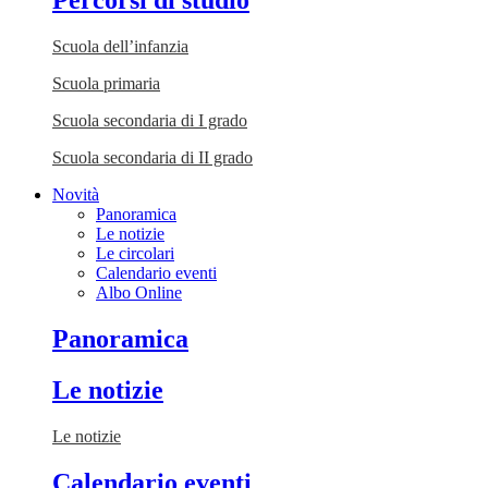
Percorsi di studio
Scuola dell’infanzia
Scuola primaria
Scuola secondaria di I grado
Scuola secondaria di II grado
Novità
Panoramica
Le notizie
Le circolari
Calendario eventi
Albo Online
Panoramica
Le notizie
Le notizie
Calendario eventi