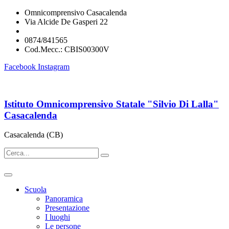
Omnicomprensivo Casacalenda
Via Alcide De Gasperi 22
cbis00300v@istruzione.it
0874/841565
Cod.Mecc.: CBIS00300V
Facebook
Instagram
Istituto Omnicomprensivo Statale "Silvio Di Lalla"
Casacalenda
Casacalenda (CB)
Scuola
Panoramica
Presentazione
I luoghi
Le persone