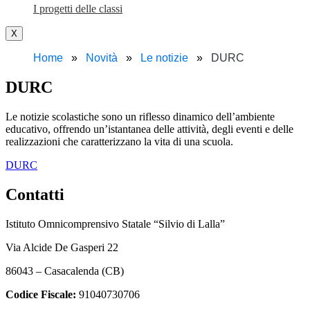
I progetti delle classi
X
Home
Novità
Le notizie
DURC
DURC
Le notizie scolastiche sono un riflesso dinamico dell’ambiente
educativo, offrendo un’istantanea delle attività, degli eventi e delle
realizzazioni che caratterizzano la vita di una scuola.
DURC
Contatti
Istituto Omnicomprensivo Statale “Silvio di Lalla”
Via Alcide De Gasperi 22
86043 – Casacalenda (CB)
Codice Fiscale:
91040730706