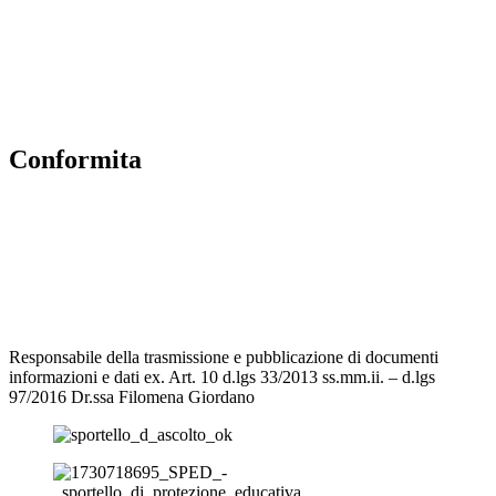
MIUR
Iscrizioni Online
Accesso Riservato
Conformita
Privacy Policy
Dichiarazione di accessibilità
Note legali
Responsabile della trasmissione e pubblicazione di documenti
informazioni e dati ex. Art. 10 d.lgs 33/2013 ss.mm.ii. – d.lgs
97/2016 Dr.ssa Filomena Giordano