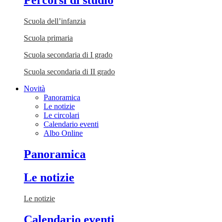
Percorsi di studio
Scuola dell’infanzia
Scuola primaria
Scuola secondaria di I grado
Scuola secondaria di II grado
Novità
Panoramica
Le notizie
Le circolari
Calendario eventi
Albo Online
Panoramica
Le notizie
Le notizie
Calendario eventi