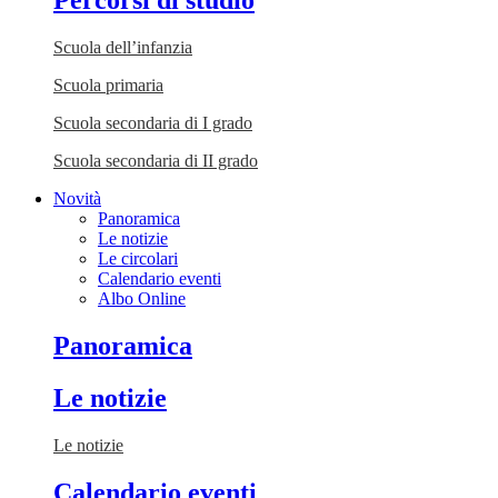
Percorsi di studio
Scuola dell’infanzia
Scuola primaria
Scuola secondaria di I grado
Scuola secondaria di II grado
Novità
Panoramica
Le notizie
Le circolari
Calendario eventi
Albo Online
Panoramica
Le notizie
Le notizie
Calendario eventi