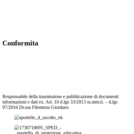
MIUR
Iscrizioni Online
Accesso Riservato
Conformita
Privacy Policy
Dichiarazione di accessibilità
Note legali
Responsabile della trasmissione e pubblicazione di documenti
informazioni e dati ex. Art. 10 d.lgs 33/2013 ss.mm.ii. – d.lgs
97/2016 Dr.ssa Filomena Giordano