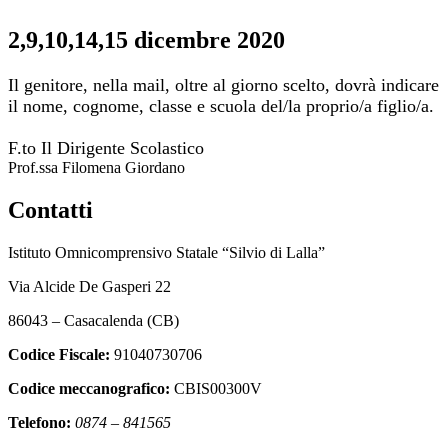
2,9,10,14,15 dicembre 2020
Il genitore, nella mail, oltre al giorno scelto, dovrà indicare
il nome, cognome, classe e scuola del/la proprio/a figlio/a.
F.to Il Dirigente Scolastico
Prof.ssa Filomena Giordano
Contatti
Istituto Omnicomprensivo Statale “Silvio di Lalla”
Via Alcide De Gasperi 22
86043 – Casacalenda (CB)
Codice Fiscale:
91040730706
Codice meccanografico:
CBIS00300V
Telefono:
0874 – 841565