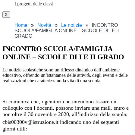
I progetti delle classi
X
Home
Novità
Le notizie
INCONTRO
SCUOLA/FAMIGLIA ONLINE – SCUOLE DI I E II
GRADO
INCONTRO SCUOLA/FAMIGLIA
ONLINE – SCUOLE DI I E II GRADO
Le notizie scolastiche sono un riflesso dinamico dell’ambiente
educativo, offrendo un’istantanea delle attività, degli eventi e delle
realizzazioni che caratterizzano la vita di una scuola.
Si comunica che, i genitori che intendono fissare un
colloquio con i docenti, possono inviare una mail, entro e
non oltre il 30 novembre 2020, all’indirizzo della scuola:
cbis00300v@istruzione.it indicando
uno
dei seguenti
giorni utili: