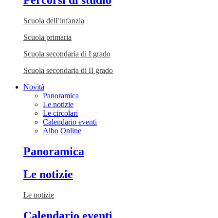
Percorsi di studio
Scuola dell’infanzia
Scuola primaria
Scuola secondaria di I grado
Scuola secondaria di II grado
Novità
Panoramica
Le notizie
Le circolari
Calendario eventi
Albo Online
Panoramica
Le notizie
Le notizie
Calendario eventi