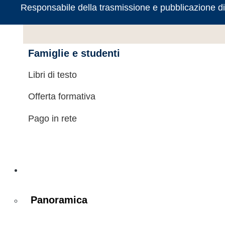
Percorsi di studio
Responsabile della trasmissione e pubblicazione di
Famiglie e studenti
Libri di testo
Offerta formativa
Pago in rete
Novità
Panoramica