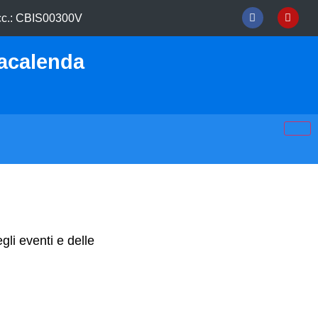
c.: CBIS00300V
sacalenda
gli eventi e delle