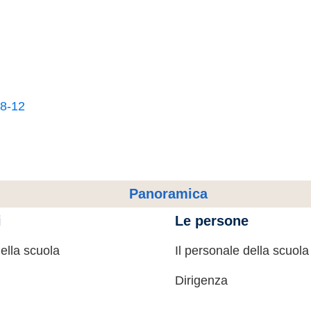
18-12
Panoramica
i
Le persone
della scuola
Il personale della scuola
Dirigenza