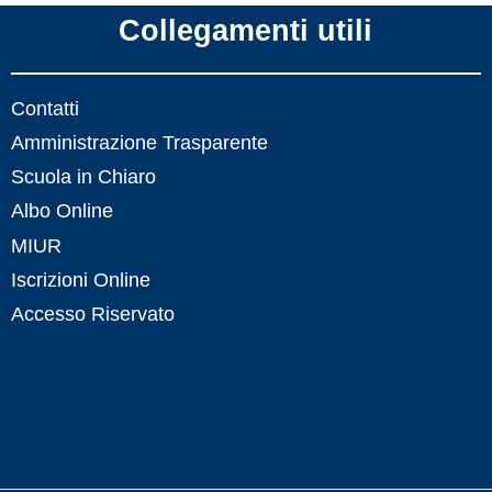
zzazione
La storia
Collegamenti utili
ramma
La storia
Contatti
llegiali
Amministrazione Trasparente
Scuola in Chiaro
Albo Online
MIUR
Iscrizioni Online
Accesso Riservato