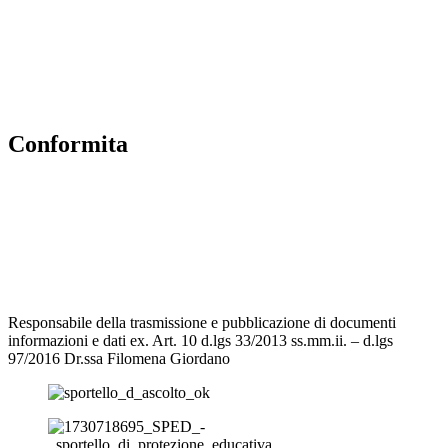
MIUR
Iscrizioni Online
Accesso Riservato
Conformita
Privacy Policy
Dichiarazione di accessibilità
Note legali
Responsabile della trasmissione e pubblicazione di documenti
informazioni e dati ex. Art. 10 d.lgs 33/2013 ss.mm.ii. – d.lgs
97/2016 Dr.ssa Filomena Giordano