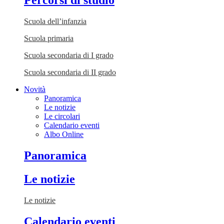
Percorsi di studio
Scuola dell’infanzia
Scuola primaria
Scuola secondaria di I grado
Scuola secondaria di II grado
Novità
Panoramica
Le notizie
Le circolari
Calendario eventi
Albo Online
Panoramica
Le notizie
Le notizie
Calendario eventi