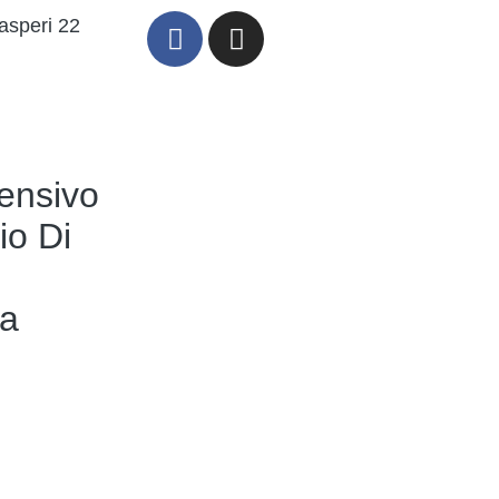
asperi 22
ensivo
io Di
a