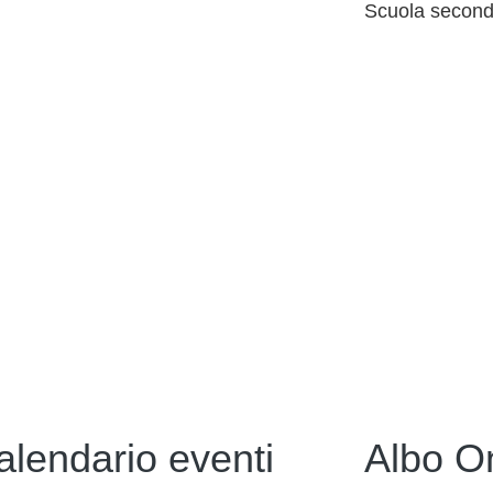
Scuola seconda
alendario eventi
Albo O