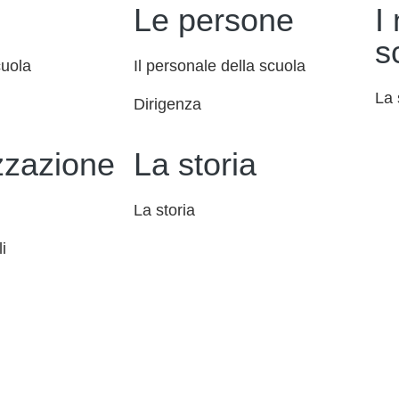
Le persone
I
s
cuola
Il personale della scuola
La 
Dirigenza
zzazione
La storia
La storia
i