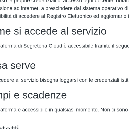
rso le proprie credenziali di accesso ogni docente, dotat
ione ad internet, a prescindere dal sistema operativo di cu
ibilità di accedere al Registro Elettronico ed aggiornarlo 
e si accede al servizio
taforma di Segreteria Cloud è accessibile tramite il seg
a serve
edere al servizio bisogna loggarsi con le credenziali isti
pi e scadenze
taforma è accessibile in qualsiasi momento. Non ci son