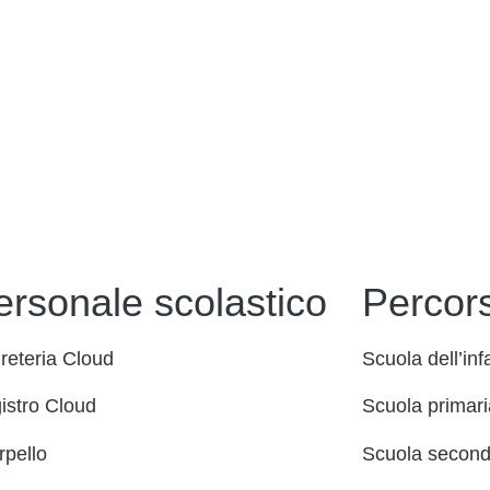
ersonale scolastico
Percors
reteria Cloud
Scuola dell’inf
istro Cloud
Scuola primari
rpello
Scuola seconda