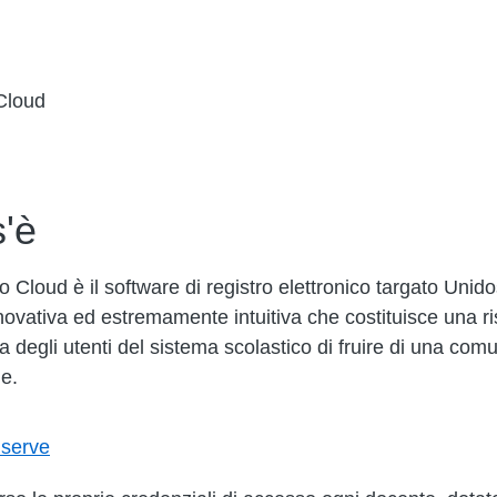
Cloud
'è
o Cloud è il software di registro elettronico targato Unido
ovativa ed estremamente intuitiva che costituisce una ri
ta degli utenti del sistema scolastico di fruire di una com
le.
 serve