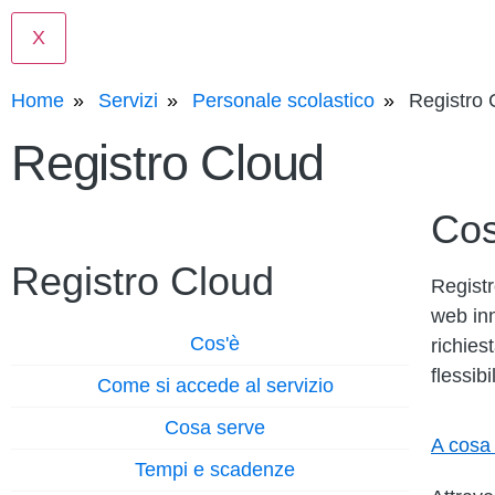
X
Home
Servizi
Personale scolastico
Registro 
Registro Cloud
Cos
Registro Cloud
Registr
web inn
Cos'è
richies
flessibi
Come si accede al servizio
Cosa serve
A cosa
Tempi e scadenze