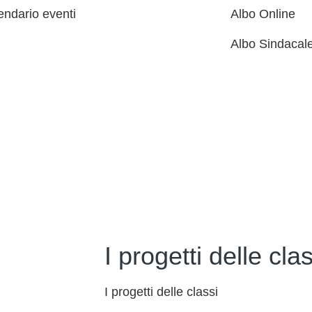
endario eventi
Albo Online
Albo Sindacal
I progetti delle clas
I progetti delle classi