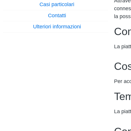
Attrave
Casi particolari
conness
Contatti
la poss
Ulteriori informazioni
Com
La piat
Cos
Per acc
Tem
La piat