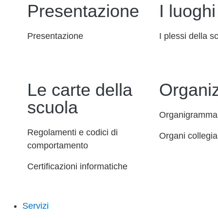
Presentazione
I luoghi
Presentazione
I plessi della s
Le carte della
Organi
scuola
Organigramma
Regolamenti e codici di
Organi collegial
comportamento
Certificazioni informatiche
Servizi