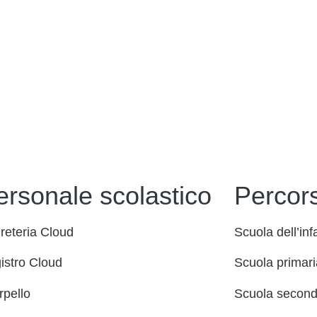
ersonale scolastico
Percors
reteria Cloud
Scuola dell’inf
istro Cloud
Scuola primari
rpello
Scuola seconda