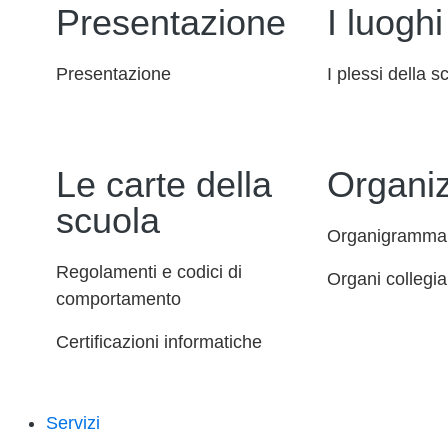
Presentazione
I luoghi
Presentazione
I plessi della s
Le carte della
Organi
scuola
Organigramma
Regolamenti e codici di
Organi collegial
comportamento
Certificazioni informatiche
Servizi