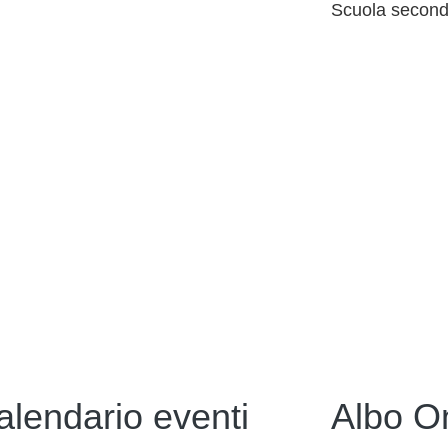
Scuola seconda
alendario eventi
Albo O