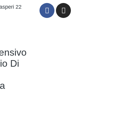
asperi 22
ensivo
io Di
a