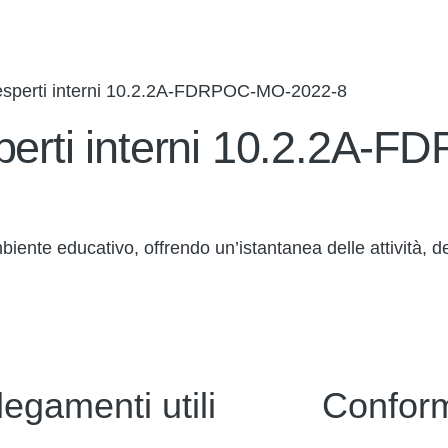
 esperti interni 10.2.2A-FDRPOC-MO-2022-8
sperti interni 10.2.2A
iente educativo, offrendo un’istantanea delle attività, de
legamenti utili
Conform