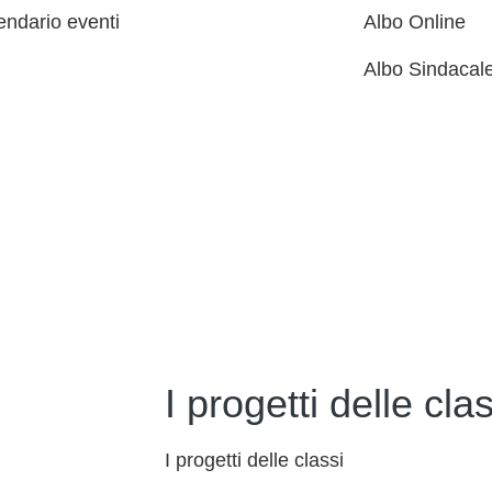
endario eventi
Albo Online
Albo Sindacal
I progetti delle clas
I progetti delle classi