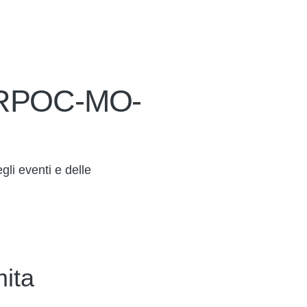
-FDRPOC-MO-
gli eventi e delle
ita