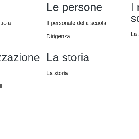
Le persone
I
s
cuola
Il personale della scuola
La 
Dirigenza
zzazione
La storia
La storia
i